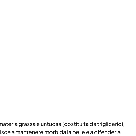
 materia grassa e untuosa (costituita da trigliceridi,
uisce a mantenere morbida la pelle e a difenderla