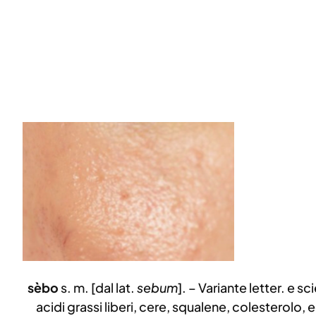
sèbo
s. m. [dal lat.
sebum
]. – Variante letter. e sc
acidi grassi liberi, cere, squalene, colesterolo