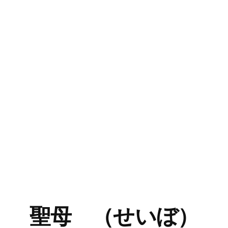
聖母 （せいぼ）