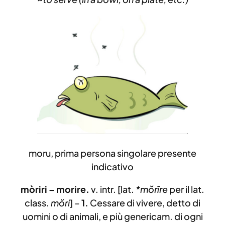
moru, prima persona singolare presente
indicativo
mòriri – morire.
v. intr. [lat.
*mŏrīre
per il lat.
class.
mŏri
] –
1.
Cessare di vivere, detto di
uomini o di animali, e più genericam. di ogni