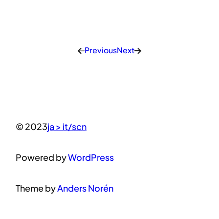
Previous
Next
←
→
© 2023
ja > it/scn
Powered by
WordPress
Theme by
Anders Norén