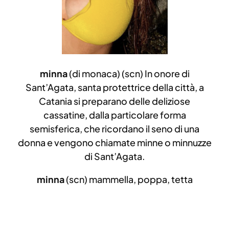
minna
(di monaca) (scn) In onore di
Sant’Agata, santa protettrice della città, a
Catania si preparano delle deliziose
cassatine, dalla particolare forma
semisferica, che ricordano il seno di una
donna e vengono chiamate minne o minnuzze
di Sant’Agata.
minna
(scn) mammella, poppa, tetta