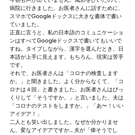
病院に行きました。お医者さんに話すために、
スマホでGoogleドックスに大きな書体で書い
ていました。
正直に言うと、私の日本語のコミュニケーショ
ンはすべてGoogleドックスで書いてもいいで
すね。タイプしながら、漢字を選んだとき、日
本語が上手に見えます。もちろん、現実は苦手
です。
それで、お医者さんは「コロナの検査します
か。」と聞きました。よく分からなくて、「コ
ロナは４回」と書きました。お医者さんはびっ
くりして「そうですか。」と言いました。夫は
「コロナのテストをしますか。」「あ〜！いい
アイデア！」
二人とも笑い出しました。なぜか分かりませ
ん。変なアイデアですか… 夫が「偉そうでし